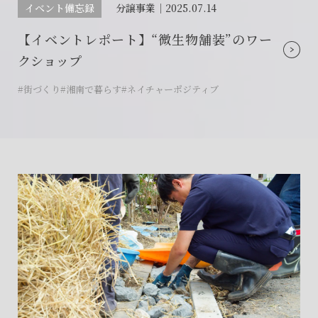
イベント備忘録
分譲事業｜
2025.07.14
【イベントレポート】“微生物舗装”のワー
クショップ
#街づくり
#湘南で暮らす
#ネイチャーポジティブ
会社に関することや物件についての
土地の活用・賃貸経営に関する
賃貸物件入居者様の
ご相談はこちら
ご相談はこちら
お困りごとのご相談はこちら