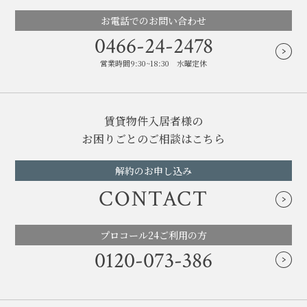
お電話でのお問い合わせ
0466-24-2478
営業時間9:30~18:30 水曜定休
賃貸物件入居者様の
お困りごとのご相談はこちら
解約のお申し込み
CONTACT
プロコール24ご利用の方
0120-073-386