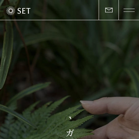
私たちについて
セットの志と行動
事業一覧
物件一覧
お客様の声
マ
マガジン
ガ