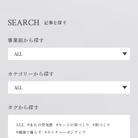
賃貸物件入居者様の
お困りごとのご相談はこちら
SEARCH
記事を探す
土地の活用・賃貸経営に関する
事業部から探す
ご相談はこちら
関連施設一覧
カテゴリーから探す
タグから探す
ALL
#まちの空気感
#セットの家づくり
#街づくり
©SET inc.
#湘南で暮らす
#ネイチャーポジティブ