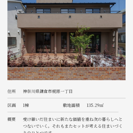
住所
神奈川県鎌倉市梶原一丁目
区画
1棟
敷地面積
135.29㎡
概要
受け継いだ住まいに新たな価値を重ね次の暮らしへと
つないでいく。それもまたセットが考える住まいづく
りのひとつです。