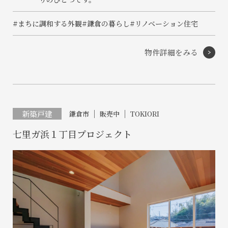
#まちに調和する外観
#鎌倉の暮らし
#リノベーション住宅
物件詳細をみる
新築戸建
鎌倉市
販売中
TOKIORI
七里ガ浜１丁目プロジェクト