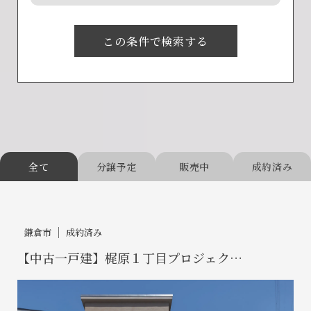
この条件で検索する
全て
分譲予定
販売中
成約済み
鎌倉市
成約済み
【中古一戸建】梶原１丁目プロジェク…