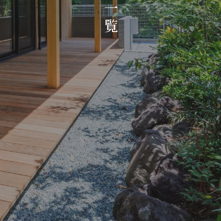
お知らせ・イベント
一
覧
会社概要・アクセス
スタッフ紹介
プライバシーポリシー
採用情報
賃貸管理サイトはこちら
会社に関することや物件についての
お問い合わせはこちらから