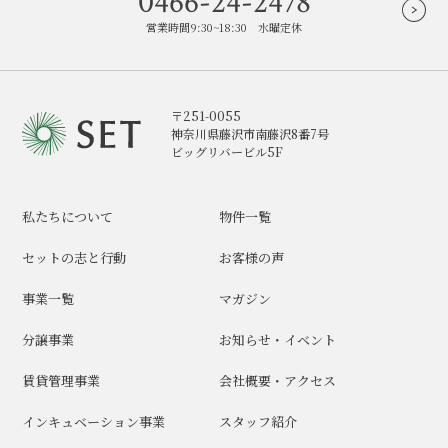
0466-24-2478
営業時間9:30~18:30 水曜定休
〒251-0055
神奈川県藤沢市南藤沢8番7号
ビッグリバービル5F
私たちについて
物件一覧
セットの志と行動
お客様の声
事業一覧
マガジン
分譲事業
お知らせ・イベント
賃貸管理事業
会社概要・アクセス
インキュベーション事業
スタッフ紹介