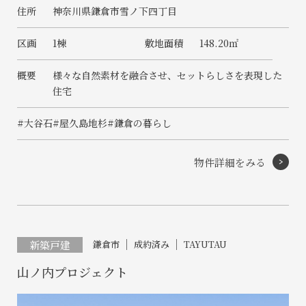
住所
神奈川県鎌倉市雪ノ下四丁目
区画
1棟
敷地面積
148.20㎡
概要
様々な自然素材を融合させ、セットらしさを表現した
住宅
#大谷石
#屋久島地杉
#鎌倉の暮らし
物件詳細をみる
新築戸建
鎌倉市
成約済み
TAYUTAU
山ノ内プロジェクト