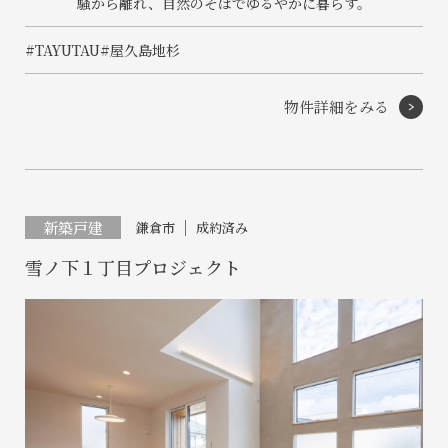
騒から離れ、自然のそばでゆるやかに暮らす。
#TAYUTAU
#屋久島地杉
物件詳細をみる
新築戸建
鎌倉市
成約済み
雪ノ下１丁目プロジェクト