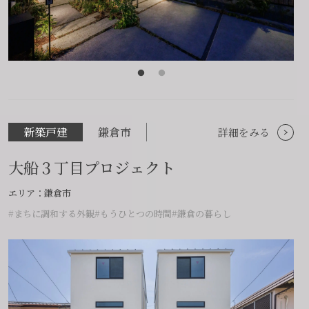
新築戸建
鎌倉市
詳細をみる
大船３丁目プロジェクト
エリア：鎌倉市
#まちに調和する外観
#もうひとつの時間
#鎌倉の暮らし