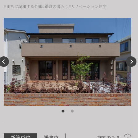
#まちに調和する外観
#鎌倉の暮らし
#リノベーション住宅
新築戸建
鎌倉市
詳細をみる