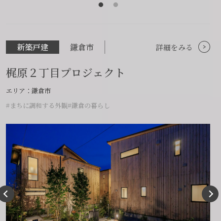
新築戸建
鎌倉市
詳細をみる
梶原２丁目プロジェクト
エリア：鎌倉市
#まちに調和する外観
#鎌倉の暮らし