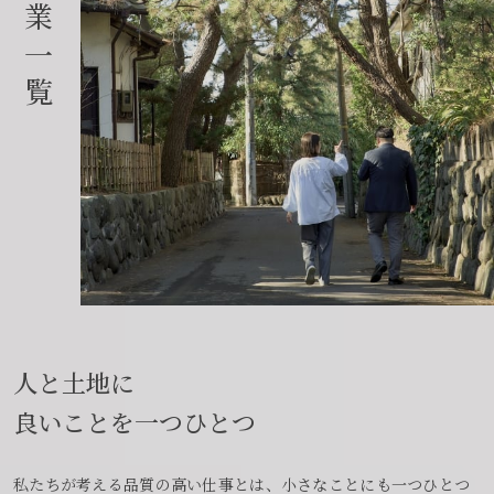
業
一
覧
人と土地に
良いことを一つひとつ
私たちが考える品質の高い仕事とは、小さなことにも一つひとつ