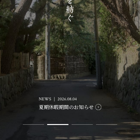
お知らせ・イベント
会社概要・アクセス
スタッフ紹介
プライバシーポリシー
採用情報
賃貸管理サイトはこちら
NEWS ｜ 2026.08.04
夏期休暇期間のお知らせ
会社に関することや物件についての
お問い合わせはこちらから