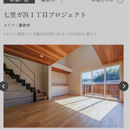
七里ガ浜１丁目プロジェクト
エリア：鎌倉市
#まちに調和する外観
#自然体の住まい
#立体的な重なり