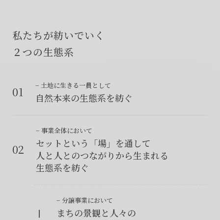
私たちが紡いでいく
２つの生態系
− 土地に生きる一員として
01
自然本来の生態系を紡ぐ
− 事業全体において
セットという「場」を通して
02
人と人とのつながりから生まれる
生態系を紡ぐ
− 分譲事業において
Ⅰ
まちの景観と人々の