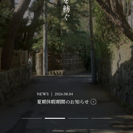
お知らせ・イベント
会社概要・アクセス
スタッフ紹介
プライバシーポリシー
採用情報
賃貸管理サイトはこちら
NEWS ｜ 2026.08.04
夏期休暇期間のお知らせ
会社に関することや物件についての
お問い合わせはこちらから