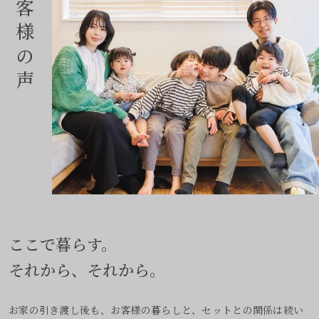
客
様
の
声
ここで暮らす。
それから、それから。
お家の引き渡し後も、お客様の暮らしと、セットとの関係は続い