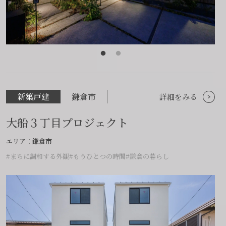
新築戸建
鎌倉市
詳細をみる
大船３丁目プロジェクト
エリア：鎌倉市
#まちに調和する外観
#もうひとつの時間
#鎌倉の暮らし