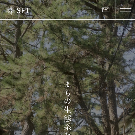
私たちについて
セットの志と行動
事業一覧
物件一覧
お客様の声
マガジン