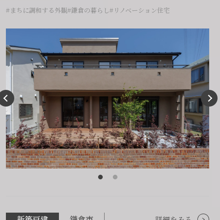
#まちに調和する外観
#鎌倉の暮らし
#リノベーション住宅
新築戸建
鎌倉市
詳細をみる