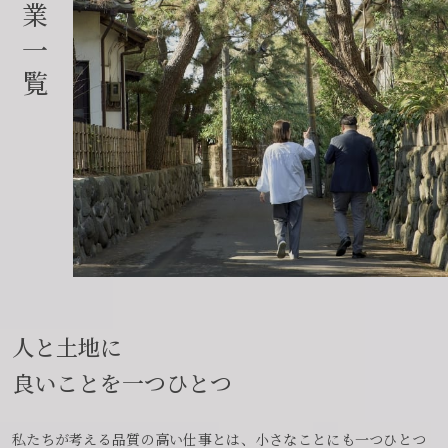
業
一
覧
人と土地に
良いことを一つひとつ
私たちが考える品質の高い仕事とは、小さなことにも一つひとつ