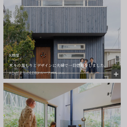
K様邸
木々の温もりとデザインに夫婦で一目惚れをしました。
#ひだまりのLDK
#ルーフバルコニー