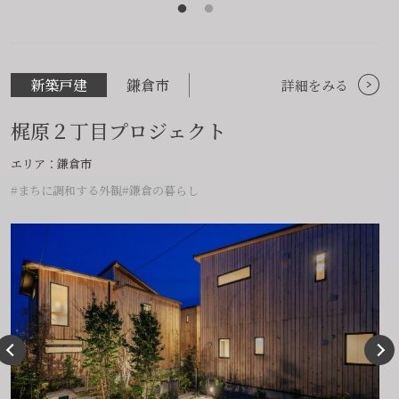
新築戸建
鎌倉市
詳細をみる
梶原２丁目プロジェクト
エリア：鎌倉市
#まちに調和する外観
#鎌倉の暮らし