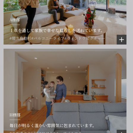
A様邸
１年を通して家族で幸せな暮らしを送れています。
#屋久島地杉
#バルコニーライフ
#ウィンドウピクチャー
H様邸
毎日が明るく温かい雰囲気に包まれています。