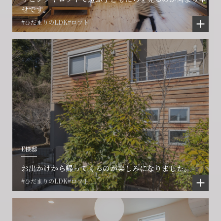
せです。
#ひだまりのLDK
#ロフト
E様邸
お出かけから帰ってくるのが楽しみになりました。
#ひだまりのLDK
#ロフト