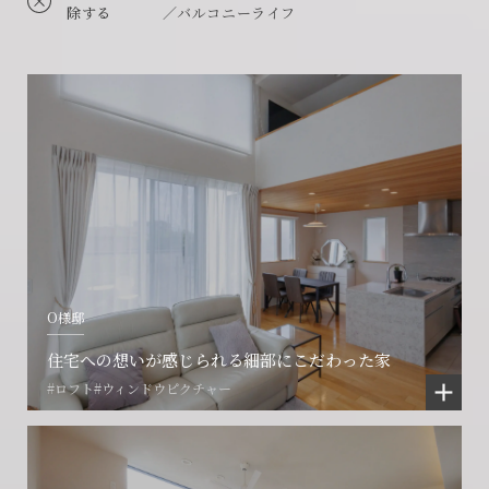
除する
／バルコニーライフ
O様邸
住宅への想いが感じられる細部にこだわった家
#ロフト
#ウィンドウピクチャー