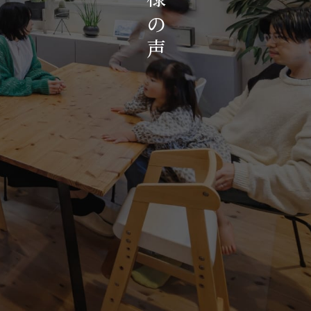
お知らせ・イベント
の
会社概要・アクセス
声
スタッフ紹介
プライバシーポリシー
採用情報
賃貸管理サイトはこちら
会社に関することや物件についての
お問い合わせはこちらから