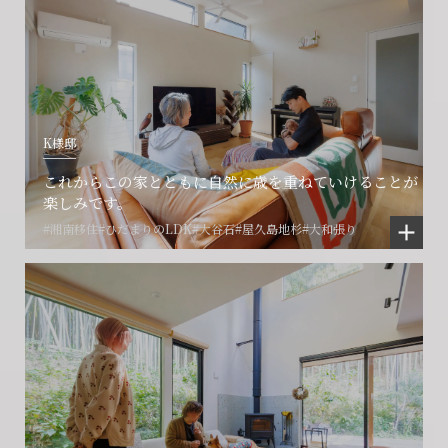
K様邸
これからこの家とともに自然に歳を重ねていけることが
楽しみです。
#湘南移住
#ひだまりのLDK
#大谷石
#屋久島地杉
#大和張り