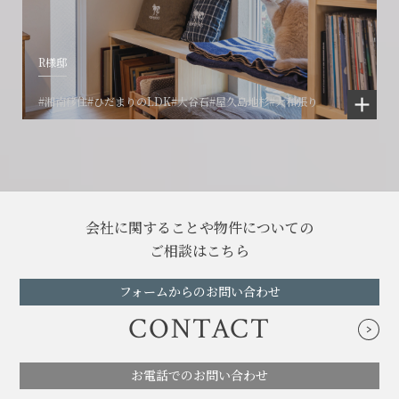
R様邸
#湘南移住
#ひだまりのLDK
#大谷石
#屋久島地杉
#大和張り
会社に関することや物件についての
ご相談はこちら
フォームからのお問い合わせ
CONTACT
お電話でのお問い合わせ