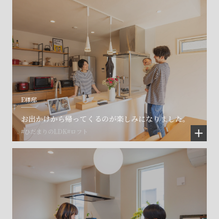
E様邸
お出かけから帰ってくるのが楽しみになりました。
#ひだまりのLDK
#ロフト