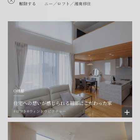
解除する
ニー／ロフト／湘南移住
O様邸
住宅への想いが感じられる細部にこだわった家
#ロフト
#ウィンドウピクチャー