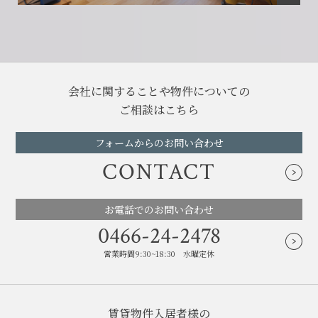
会社に関することや物件についての
ご相談はこちら
フォームからのお問い合わせ
CONTACT
お電話でのお問い合わせ
0466-24-2478
営業時間9:30~18:30 水曜定休
賃貸物件入居者様の