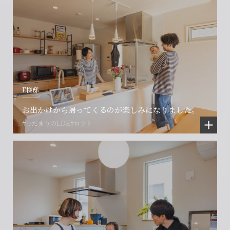
E様邸
お出かけから帰ってくるのが楽しみになりました。
#ひだまりのLDK
#ロフト