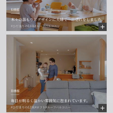
K様邸
木々の温もりとデザインに夫婦で一目惚れをしました。
#ひだまりのLDK
#ルーフバルコニー
H様邸
毎日が明るく温かい雰囲気に包まれています。
#ひだまりのLDK
#ロフト
#ルーフバルコニー