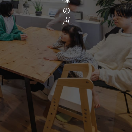
お知らせ・イベント
の
会社概要・アクセス
声
スタッフ紹介
プライバシーポリシー
採用情報
賃貸管理サイトはこちら
会社に関することや物件についての
お問い合わせはこちらから