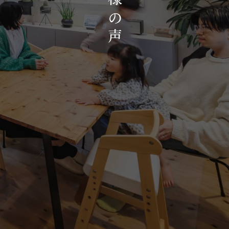
お知らせ・イベント
の
会社概要・アクセス
声
スタッフ紹介
プライバシーポリシー
採用情報
賃貸管理サイトはこちら
会社に関することや物件についての
お問い合わせはこちらから