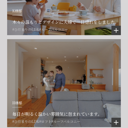
K様邸
木々の温もりとデザインに夫婦で一目惚れをしました。
#ひだまりのLDK
#ルーフバルコニー
H様邸
毎日が明るく温かい雰囲気に包まれています。
#ひだまりのLDK
#ロフト
#ルーフバルコニー