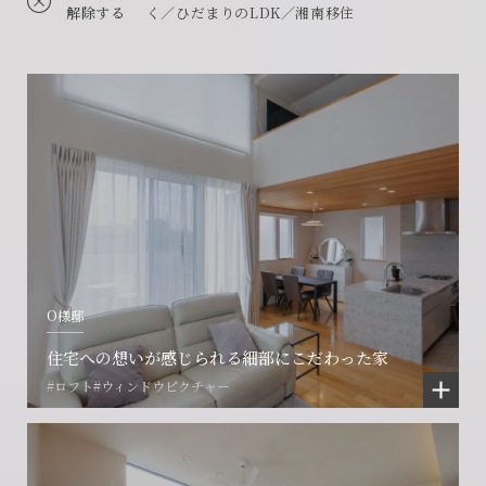
解除する
く／ひだまりのLDK／湘南移住
O様邸
住宅への想いが感じられる細部にこだわった家
#ロフト
#ウィンドウピクチャー