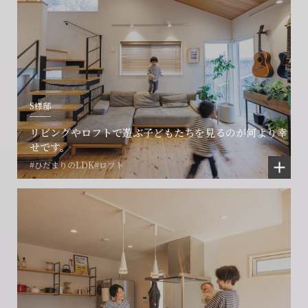
S様邸
リビングやロフトで遊ぶ子どもたちを見るのが何より幸
せです。
#ひだまりのLDK
#ロフト