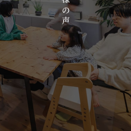
お知らせ・イベント
の
会社概要・アクセス
声
スタッフ紹介
プライバシーポリシー
採用情報
賃貸管理サイトはこちら
会社に関することや物件についての
お問い合わせはこちらから