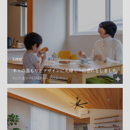
K様邸
木々の温もりとデザインに夫婦で一目惚れをしました。
#ひだまりのLDK
#ルーフバルコニー