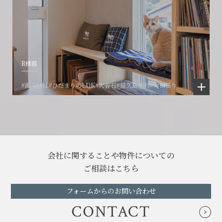
R様邸
#湘南移住
#ひだまりのLDK
#大谷石
#屋久島地杉
#大和張り
会社に関することや物件についての
ご相談はこちら
フォームからのお問い合わせ
CONTACT