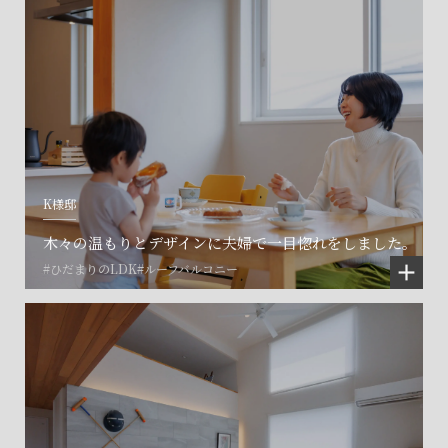
K様邸
木々の温もりとデザインに夫婦で一目惚れをしました。
#ひだまりのLDK
#ルーフバルコニー