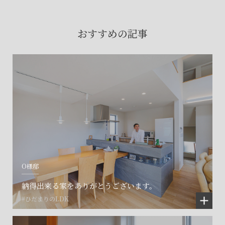
賃貸物件入居者様の
お困りごとのご相談はこちら
おすすめの記事
土地の活用・賃貸経営に関する
ご相談はこちら
関連施設一覧
O様邸
納得出来る家をありがとうございます。
#ひだまりのLDK
©SET inc.