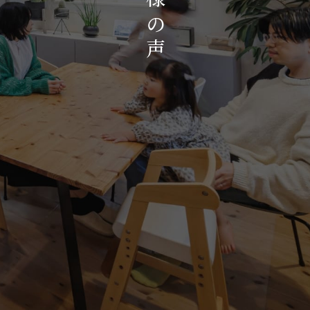
お知らせ・イベント
の
会社概要・アクセス
声
スタッフ紹介
プライバシーポリシー
採用情報
賃貸管理サイトはこちら
会社に関することや物件についての
お問い合わせはこちらから