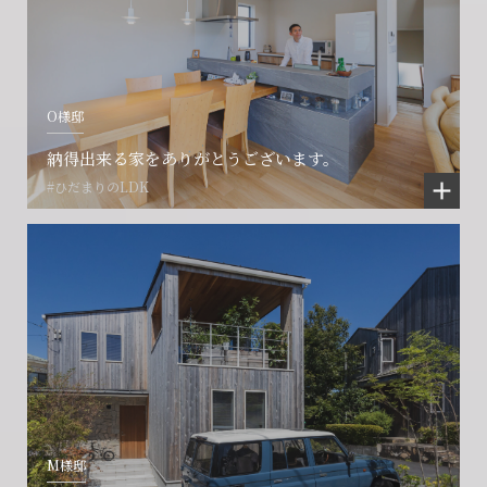
O様邸
納得出来る家をありがとうございます。
#ひだまりのLDK
M様邸