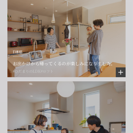
E様邸
お出かけから帰ってくるのが楽しみになりました。
#ひだまりのLDK
#ロフト