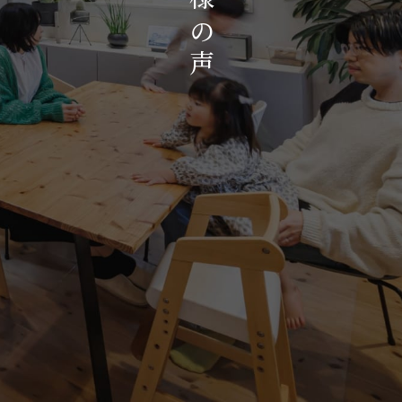
お知らせ・イベント
の
会社概要・アクセス
声
スタッフ紹介
プライバシーポリシー
採用情報
賃貸管理サイトはこちら
会社に関することや物件についての
お問い合わせはこちらから