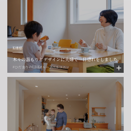
K様邸
木々の温もりとデザインに夫婦で一目惚れをしました。
#ひだまりのLDK
#ルーフバルコニー