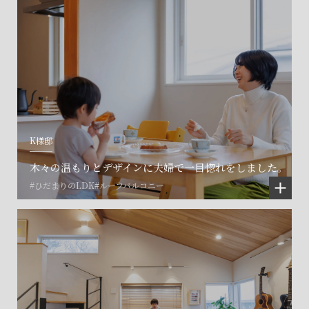
K様邸
木々の温もりとデザインに夫婦で一目惚れをしました。
#ひだまりのLDK
#ルーフバルコニー