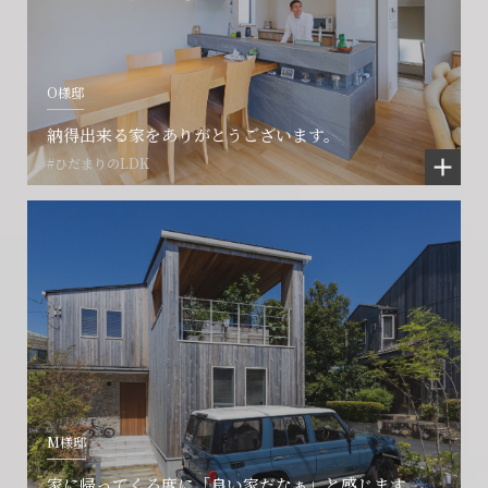
O様邸
納得出来る家をありがとうございます。
#ひだまりのLDK
M様邸
家に帰ってくる度に「良い家だなぁ」と感じます。