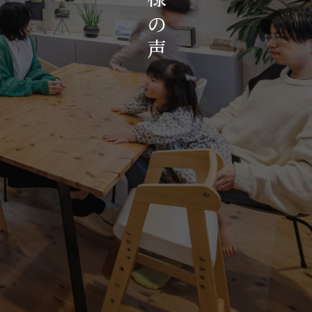
お知らせ・イベント
の
会社概要・アクセス
声
スタッフ紹介
プライバシーポリシー
採用情報
賃貸管理サイトはこちら
会社に関することや物件についての
お問い合わせはこちらから