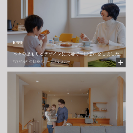
K様邸
木々の温もりとデザインに夫婦で一目惚れをしました。
#ひだまりのLDK
#ルーフバルコニー