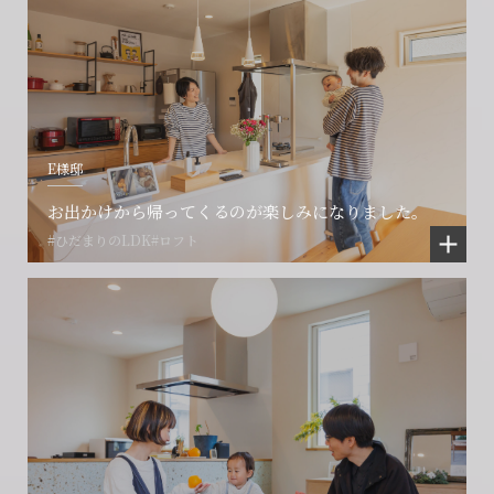
E様邸
お出かけから帰ってくるのが楽しみになりました。
#ひだまりのLDK
#ロフト