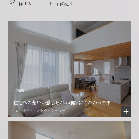
除する
ト／山の近く
O様邸
住宅への想いが感じられる細部にこだわった家
#ロフト
#ウィンドウピクチャー