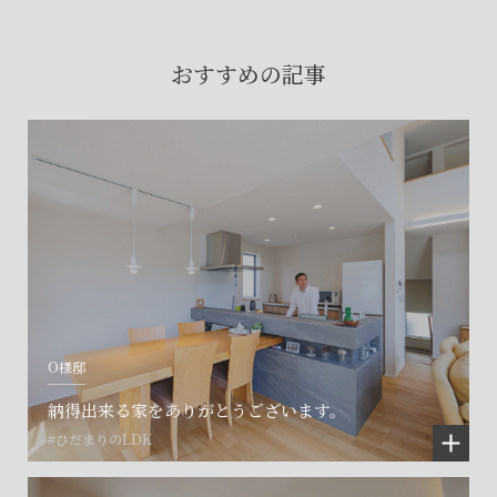
賃貸物件入居者様の
お困りごとのご相談はこちら
おすすめの記事
土地の活用・賃貸経営に関する
ご相談はこちら
関連施設一覧
O様邸
納得出来る家をありがとうございます。
#ひだまりのLDK
©SET inc.