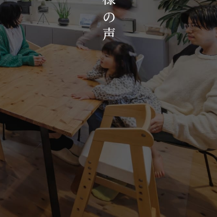
お知らせ・イベント
の
会社概要・アクセス
声
スタッフ紹介
プライバシーポリシー
採用情報
賃貸管理サイトはこちら
会社に関することや物件についての
お問い合わせはこちらから