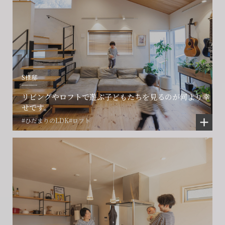
S様邸
リビングやロフトで遊ぶ子どもたちを見るのが何より幸
せです。
#ひだまりのLDK
#ロフト