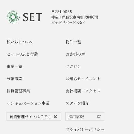
〒251-0055
神奈川県藤沢市南藤沢8番7号
ビッグリバービル5F
私たちについて
物件一覧
セットの志と行動
お客様の声
事業一覧
マガジン
分譲事業
お知らせ・イベント
賃貸管理事業
会社概要・アクセス
インキュベーション事業
スタッフ紹介
賃貸管理サイトはこちら
採用情報
プライバシーポリシー