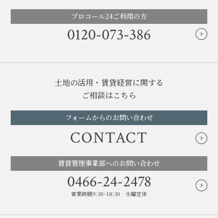
プロコール24ご利用の方
0120-073-386
土地の活用・賃貸経営に関する
ご相談はこちら
フォームからのお問い合わせ
CONTACT
賃貸管理事業部へのお問い合わせ
0466-24-2478
営業時間9:30~18:30 水曜定休