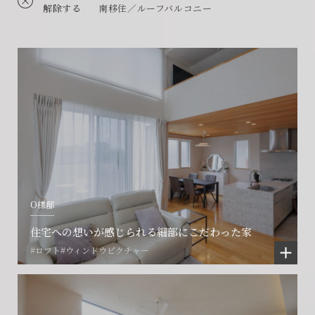
解除する
南移住／ルーフバルコニー
O様邸
住宅への想いが感じられる細部にこだわった家
#ロフト
#ウィンドウピクチャー