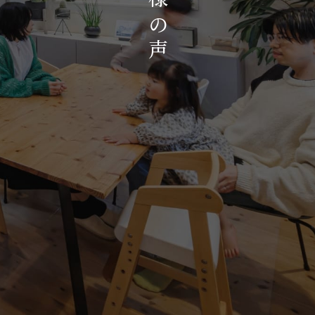
お知らせ・イベント
の
会社概要・アクセス
声
スタッフ紹介
プライバシーポリシー
採用情報
賃貸管理サイトはこちら
会社に関することや物件についての
お問い合わせはこちらから