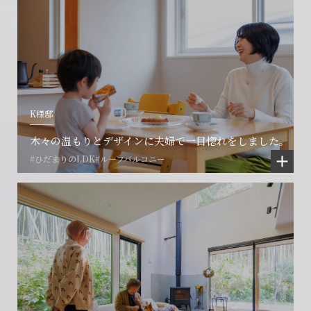
K様邸
木々の温もりとデザインに夫婦で一目惚れをしました。
#ひだまりのLDK
#ルーフバルコニー