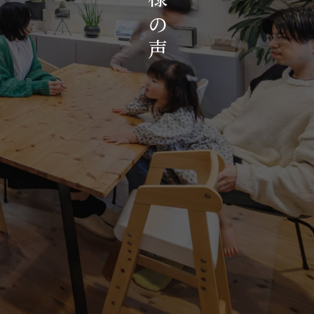
お知らせ・イベント
の
会社概要・アクセス
声
スタッフ紹介
プライバシーポリシー
採用情報
賃貸管理サイトはこちら
会社に関することや物件についての
お問い合わせはこちらから