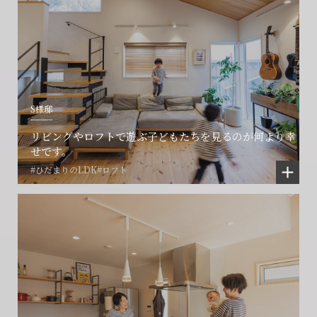
S様邸
リビングやロフトで遊ぶ子どもたちを見るのが何より幸
せです。
#ひだまりのLDK
#ロフト