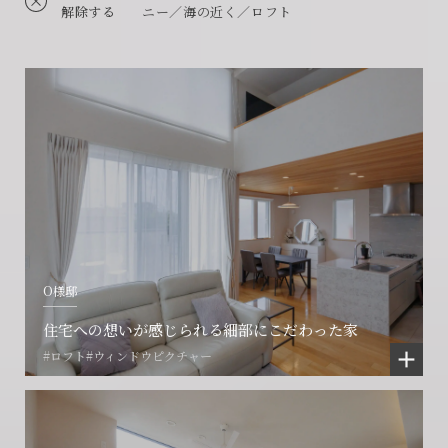
解除する
ニー／海の近く／ロフト
O様邸
住宅への想いが感じられる細部にこだわった家
#ロフト
#ウィンドウピクチャー