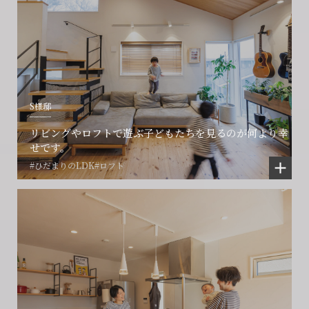
S様邸
リビングやロフトで遊ぶ子どもたちを見るのが何より幸
せです。
#ひだまりのLDK
#ロフト