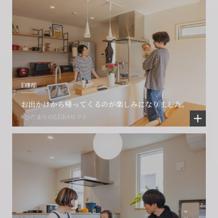
E様邸
お出かけから帰ってくるのが楽しみになりました。
#ひだまりのLDK
#ロフト