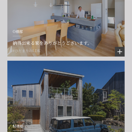
O様邸
納得出来る家をありがとうございます。
#ひだまりのLDK
M様邸