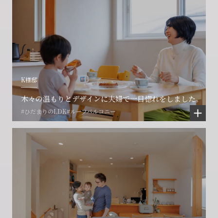
K様邸
木々の温もりとデザインに夫婦で一目惚れをしました。
#ひだまりのLDK
#ルーフバルコニー