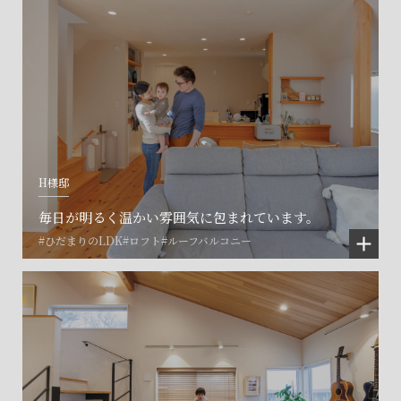
H様邸
毎日が明るく温かい雰囲気に包まれています。
#ひだまりのLDK
#ロフト
#ルーフバルコニー