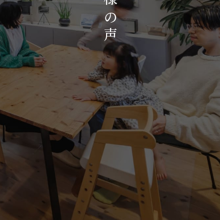
お知らせ・イベント
の
会社概要・アクセス
声
スタッフ紹介
プライバシーポリシー
採用情報
賃貸管理サイトはこちら
会社に関することや物件についての
お問い合わせはこちらから