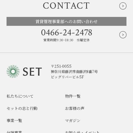
CONTACT
賃貸管理事業部へのお問い合わせ
0466-24-2478
営業時間9:30~18:30 水曜定休
〒251-0055
神奈川県藤沢市南藤沢8番7号
ビッグリバービル5F
私たちについて
物件一覧
セットの志と行動
お客様の声
事業一覧
マガジン
分譲事業
お知らせ・イベント