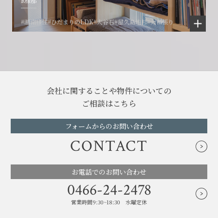
R様邸
#湘南移住
#ひだまりのLDK
#大谷石
#屋久島地杉
#大和張り
会社に関することや物件についての
ご相談はこちら
フォームからのお問い合わせ
CONTACT
お電話でのお問い合わせ
0466-24-2478
営業時間9:30~18:30 水曜定休