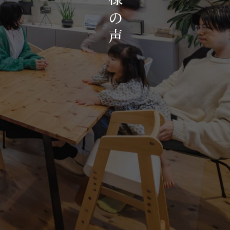
お知らせ・イベント
の
会社概要・アクセス
声
スタッフ紹介
プライバシーポリシー
採用情報
賃貸管理サイトはこちら
会社に関することや物件についての
お問い合わせはこちらから