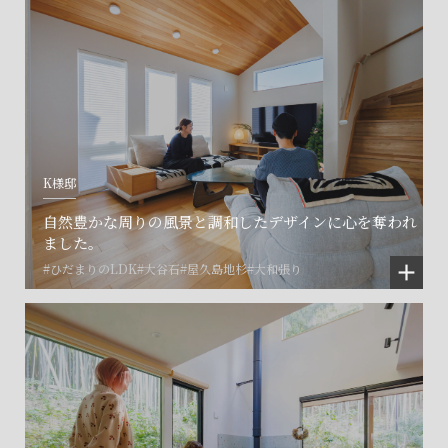
K様邸
自然豊かな周りの風景と調和したデザインに心を奪われ
ました。
#ひだまりのLDK
#大谷石
#屋久島地杉
#大和張り