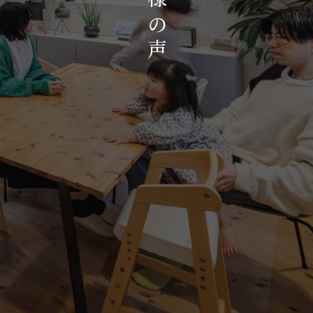
お知らせ・イベント
の
会社概要・アクセス
声
スタッフ紹介
プライバシーポリシー
採用情報
賃貸管理サイトはこちら
会社に関することや物件についての
お問い合わせはこちらから