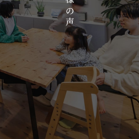
お知らせ・イベント
の
会社概要・アクセス
声
スタッフ紹介
プライバシーポリシー
採用情報
賃貸管理サイトはこちら
会社に関することや物件についての
お問い合わせはこちらから