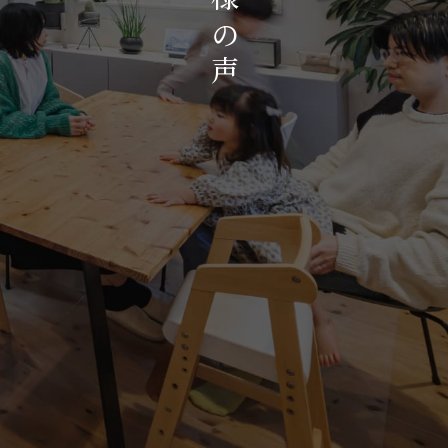
お知らせ・イベント
の
会社概要・アクセス
声
スタッフ紹介
プライバシーポリシー
採用情報
賃貸管理サイトはこちら
会社に関することや物件についての
お問い合わせはこちらから