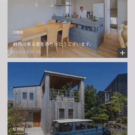
O様邸
納得出来る家をありがとうございます。
#ひだまりのLDK
M様邸