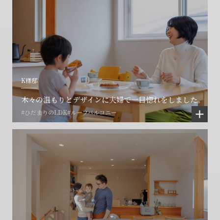
K様邸
木々の温もりとデザインに夫婦で一目惚れをしました。
#ひだまりのLDK
#ルーフバルコニー