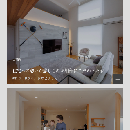
O様邸
住宅への想いが感じられる細部にこだわった家
#ロフト
#ウィンドウピクチャー