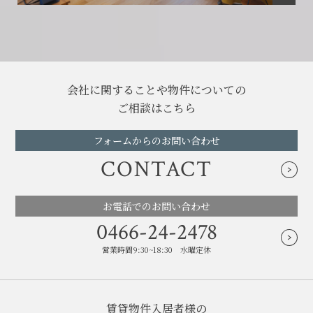
会社に関することや物件についての
ご相談はこちら
フォームからのお問い合わせ
CONTACT
お電話でのお問い合わせ
0466-24-2478
営業時間9:30~18:30 水曜定休
賃貸物件入居者様の