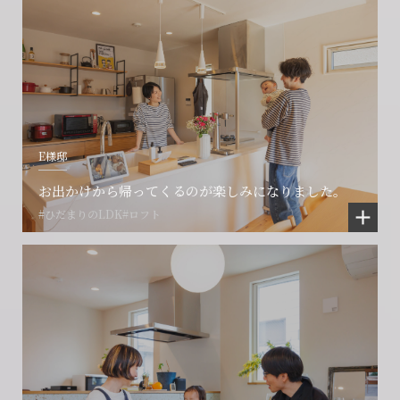
E様邸
お出かけから帰ってくるのが楽しみになりました。
#ひだまりのLDK
#ロフト