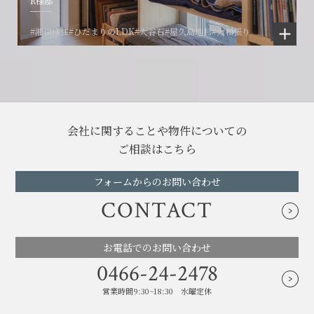
R様邸
#湘南移住
#ひだまりのLDK
#大谷石
#屋久島地杉
#大和張り
会社に関することや物件についての
ご相談はこちら
フォームからのお問い合わせ
CONTACT
お電話でのお問い合わせ
0466-24-2478
営業時間9:30~18:30 水曜定休