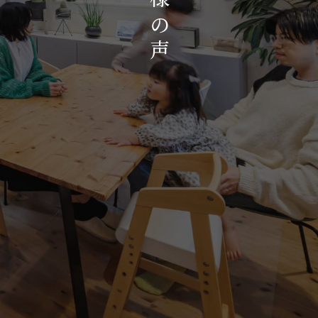
お知らせ・イベント
の
会社概要・アクセス
声
スタッフ紹介
プライバシーポリシー
採用情報
賃貸管理サイトはこちら
会社に関することや物件についての
お問い合わせはこちらから