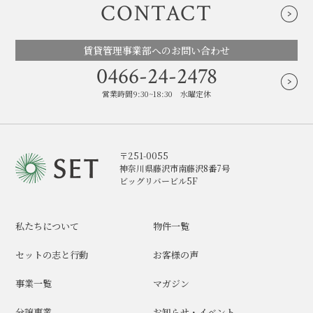
CONTACT
賃貸管理事業部へのお問い合わせ
0466-24-2478
営業時間9:30~18:30 水曜定休
〒251-0055
神奈川県藤沢市南藤沢8番7号
ビッグリバービル5F
私たちについて
物件一覧
セットの志と行動
お客様の声
事業一覧
マガジン
分譲事業
お知らせ・イベント