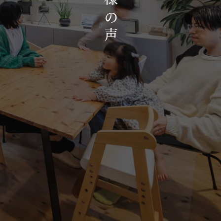
お知らせ・イベント
の
会社概要・アクセス
声
スタッフ紹介
プライバシーポリシー
採用情報
賃貸管理サイトはこちら
会社に関することや物件についての
お問い合わせはこちらから