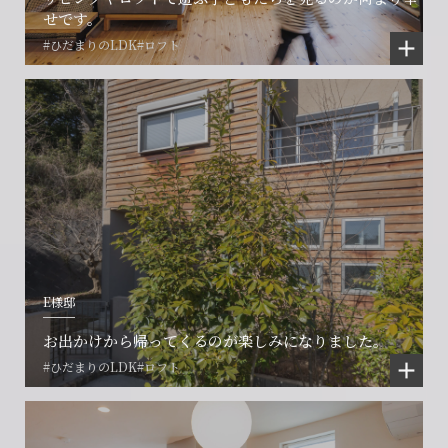
せです。
#ひだまりのLDK
#ロフト
E様邸
お出かけから帰ってくるのが楽しみになりました。
#ひだまりのLDK
#ロフト