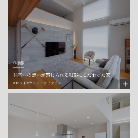
O様邸
住宅への想いが感じられる細部にこだわった家
#ロフト
#ウィンドウピクチャー