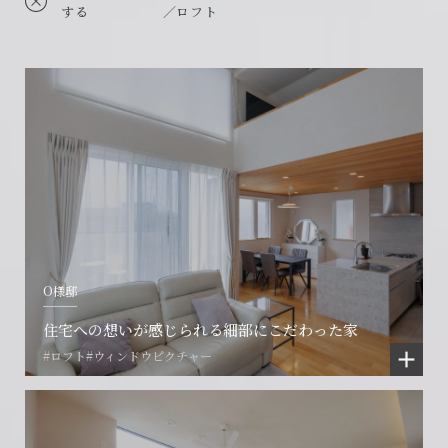
する
／ロフト
O様邸
住宅への想いが感じられる細部にこだわった家
#ロフト
#ウィンドウピクチャー