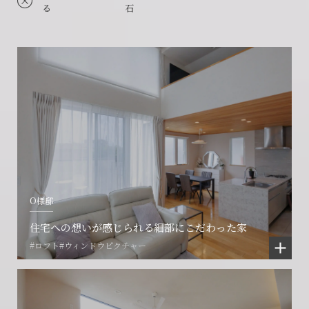
る
石
O様邸
住宅への想いが感じられる細部にこだわった家
#ロフト
#ウィンドウピクチャー