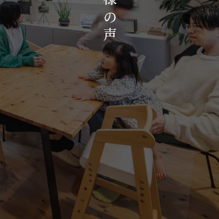
お知らせ・イベント
の
会社概要・アクセス
声
スタッフ紹介
プライバシーポリシー
採用情報
賃貸管理サイトはこちら
会社に関することや物件についての
お問い合わせはこちらから