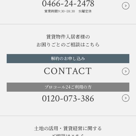
0466-24-2478
営業時間9:30~18:30 水曜定休
賃貸物件入居者様の
お困りごとのご相談はこちら
解約のお申し込み
CONTACT
プロコール24ご利用の方
0120-073-386
土地の活用・賃貸経営に関する