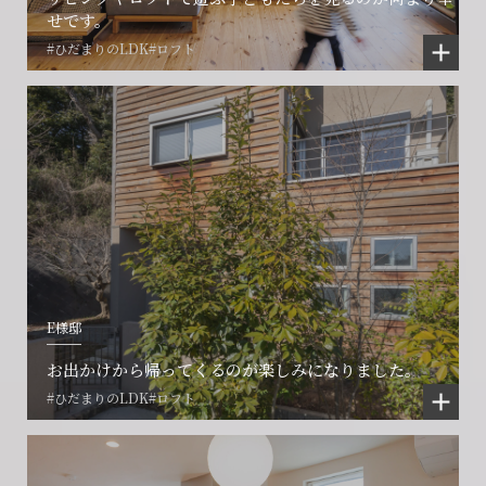
せです。
#ひだまりのLDK
#ロフト
E様邸
お出かけから帰ってくるのが楽しみになりました。
#ひだまりのLDK
#ロフト