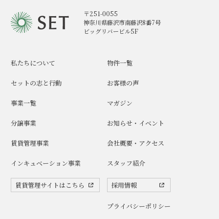
〒251-0055
神奈川県藤沢市南藤沢8番7号
ビッグリバービル5F
私たちについて
物件一覧
セットの志と行動
お客様の声
事業一覧
マガジン
分譲事業
お知らせ・イベント
賃貸管理事業
会社概要・アクセス
インキュベーション事業
スタッフ紹介
賃貸管理サイトはこちら
採用情報
プライバシーポリシー