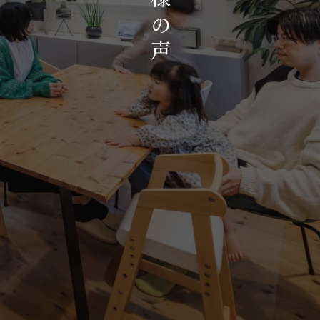
お知らせ・イベント
の
会社概要・アクセス
声
スタッフ紹介
プライバシーポリシー
採用情報
賃貸管理サイトはこちら
会社に関することや物件についての
お問い合わせはこちらから