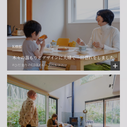
K様邸
木々の温もりとデザインに夫婦で一目惚れをしました。
#ひだまりのLDK
#ルーフバルコニー