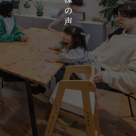
お知らせ・イベント
の
会社概要・アクセス
声
スタッフ紹介
プライバシーポリシー
採用情報
賃貸管理サイトはこちら
会社に関することや物件についての
お問い合わせはこちらから