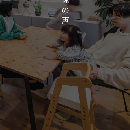
お知らせ・イベント
の
会社概要・アクセス
声
スタッフ紹介
プライバシーポリシー
採用情報
賃貸管理サイトはこちら
会社に関することや物件についての
お問い合わせはこちらから