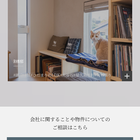
R様邸
#湘南移住
#ひだまりのLDK
#大谷石
#屋久島地杉
#大和張り
会社に関することや物件についての
ご相談はこちら