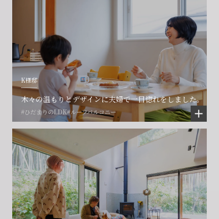
K様邸
木々の温もりとデザインに夫婦で一目惚れをしました。
#ひだまりのLDK
#ルーフバルコニー