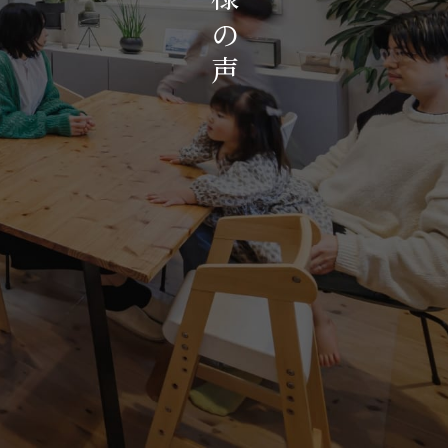
お知らせ・イベント
の
会社概要・アクセス
声
スタッフ紹介
プライバシーポリシー
採用情報
賃貸管理サイトはこちら
会社に関することや物件についての
お問い合わせはこちらから