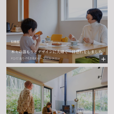
K様邸
木々の温もりとデザインに夫婦で一目惚れをしました。
#ひだまりのLDK
#ルーフバルコニー