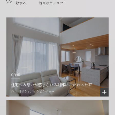
除する
湘南移住／ロフト
O様邸
住宅への想いが感じられる細部にこだわった家
#ロフト
#ウィンドウピクチャー