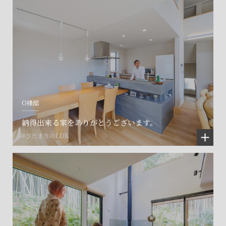
O様邸
納得出来る家をありがとうございます。
#ひだまりのLDK