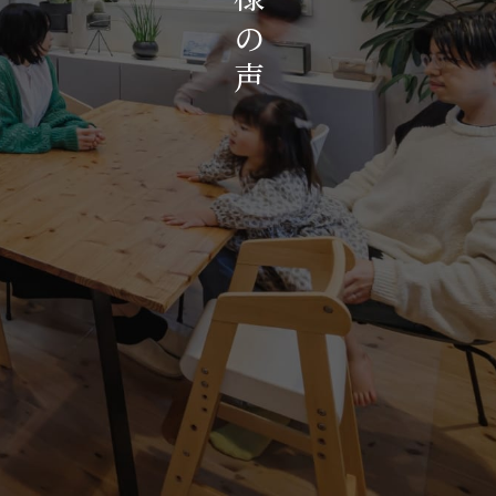
お知らせ・イベント
の
会社概要・アクセス
声
スタッフ紹介
プライバシーポリシー
採用情報
賃貸管理サイトはこちら
会社に関することや物件についての
お問い合わせはこちらから