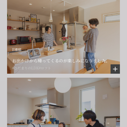
E様邸
お出かけから帰ってくるのが楽しみになりました。
#ひだまりのLDK
#ロフト