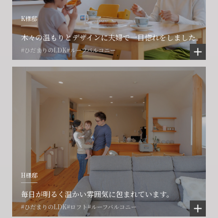
K様邸
木々の温もりとデザインに夫婦で一目惚れをしました。
#ひだまりのLDK
#ルーフバルコニー
H様邸
毎日が明るく温かい雰囲気に包まれています。
#ひだまりのLDK
#ロフト
#ルーフバルコニー