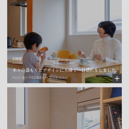
K様邸
木々の温もりとデザインに夫婦で一目惚れをしました。
#ひだまりのLDK
#ルーフバルコニー