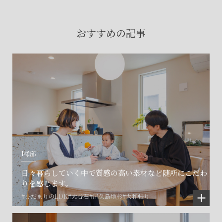
賃貸物件入居者様の
お困りごとのご相談はこちら
おすすめの記事
土地の活用・賃貸経営に関する
ご相談はこちら
関連施設一覧
I様邸
日々暮らしていく中で質感の高い素材など随所にこだわ
りを感じます。
#ひだまりのLDK
#大谷石
#屋久島地杉
#大和張り
©SET inc.