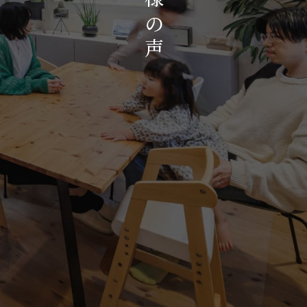
お知らせ・イベント
の
会社概要・アクセス
声
スタッフ紹介
プライバシーポリシー
採用情報
賃貸管理サイトはこちら
会社に関することや物件についての
お問い合わせはこちらから