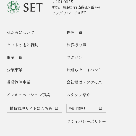
〒251-0055
神奈川県藤沢市南藤沢8番7号
ビッグリバービル5F
私たちについて
物件一覧
セットの志と行動
お客様の声
事業一覧
マガジン
分譲事業
お知らせ・イベント
賃貸管理事業
会社概要・アクセス
インキュベーション事業
スタッフ紹介
賃貸管理サイトはこちら
採用情報
プライバシーポリシー