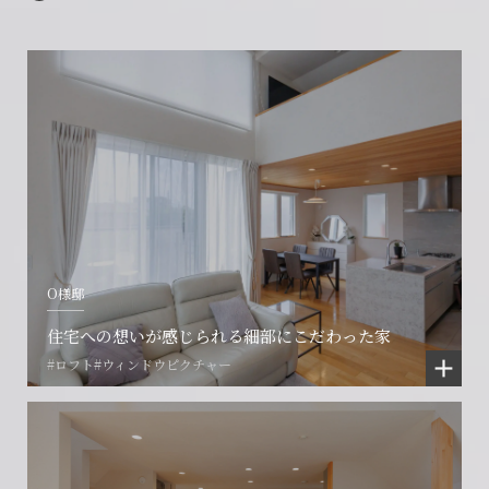
O様邸
住宅への想いが感じられる細部にこだわった家
#ロフト
#ウィンドウピクチャー
会社に関することや物件についての
土地の活用・賃貸経営に関する
賃貸物件入居者様の