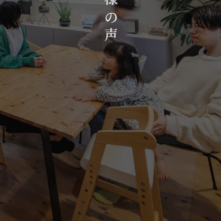
お知らせ・イベント
の
会社概要・アクセス
声
スタッフ紹介
プライバシーポリシー
採用情報
賃貸管理サイトはこちら
会社に関することや物件についての
お問い合わせはこちらから