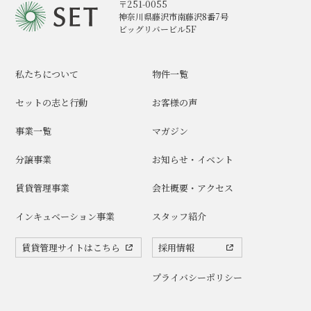
〒251-0055
神奈川県藤沢市南藤沢8番7号
ビッグリバービル5F
私たちについて
物件一覧
セットの志と行動
お客様の声
事業一覧
マガジン
分譲事業
お知らせ・イベント
賃貸管理事業
会社概要・アクセス
インキュベーション事業
スタッフ紹介
賃貸管理サイトはこちら
採用情報
プライバシーポリシー