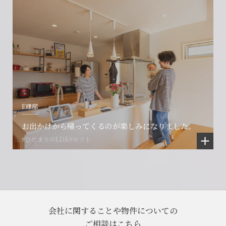
E様邸
お出かけから帰ってくるのが楽しみになりました。
#ひだまりのLDK
#ロフト
会社に関することや物件についての
ご相談はこちら