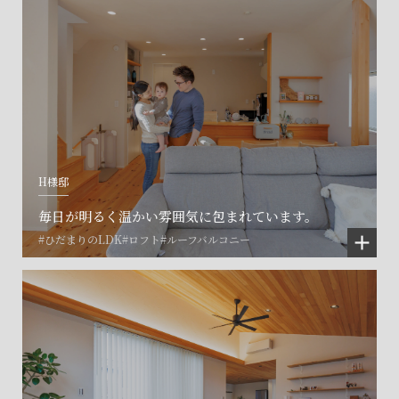
H様邸
毎日が明るく温かい雰囲気に包まれています。
#ひだまりのLDK
#ロフト
#ルーフバルコニー