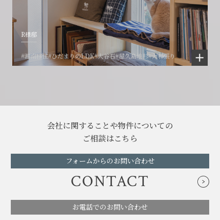
R様邸
#湘南移住
#ひだまりのLDK
#大谷石
#屋久島地杉
#大和張り
会社に関することや物件についての
ご相談はこちら
フォームからのお問い合わせ
CONTACT
お電話でのお問い合わせ