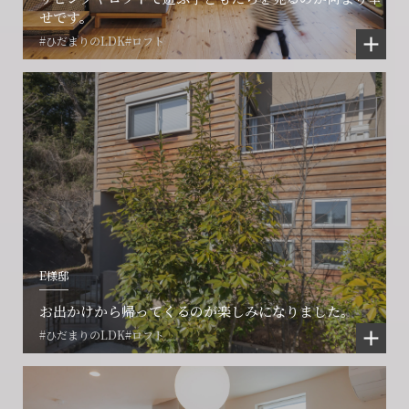
せです。
#ひだまりのLDK
#ロフト
E様邸
お出かけから帰ってくるのが楽しみになりました。
#ひだまりのLDK
#ロフト