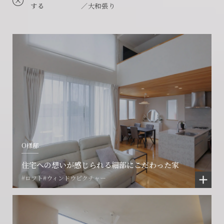
する
／大和張り
O様邸
住宅への想いが感じられる細部にこだわった家
#ロフト
#ウィンドウピクチャー