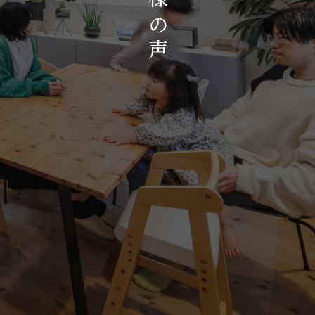
お知らせ・イベント
の
会社概要・アクセス
声
スタッフ紹介
プライバシーポリシー
採用情報
賃貸管理サイトはこちら
会社に関することや物件についての
お問い合わせはこちらから