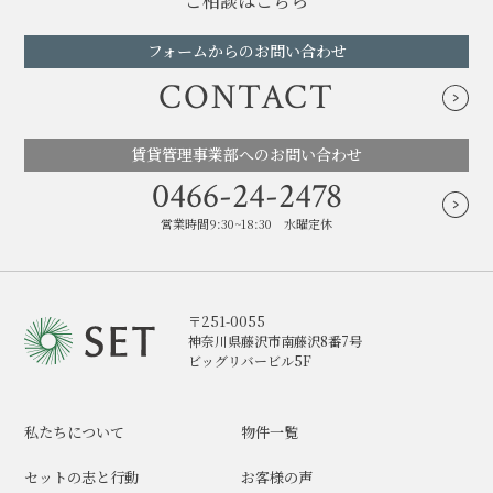
ご相談はこちら
フォームからのお問い合わせ
CONTACT
賃貸管理事業部へのお問い合わせ
0466-24-2478
営業時間9:30~18:30 水曜定休
〒251-0055
神奈川県藤沢市南藤沢8番7号
ビッグリバービル5F
私たちについて
物件一覧
セットの志と行動
お客様の声