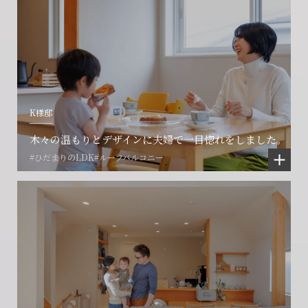
K様邸
木々の温もりとデザインに夫婦で一目惚れをしました。
#ひだまりのLDK
#ルーフバルコニー