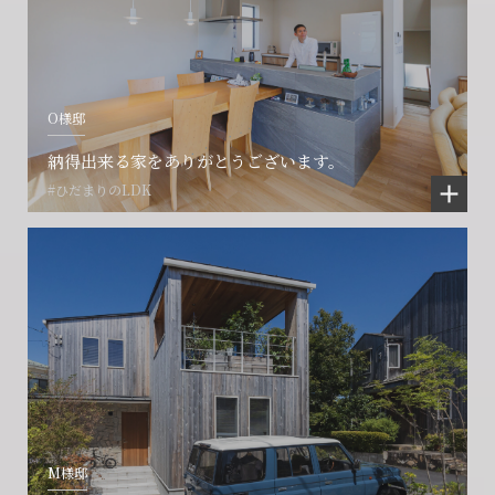
O様邸
納得出来る家をありがとうございます。
#ひだまりのLDK
M様邸