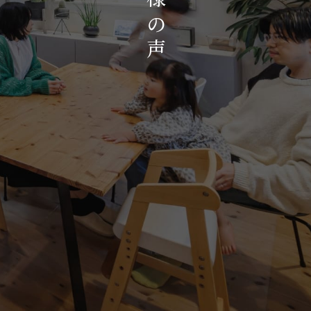
お知らせ・イベント
の
会社概要・アクセス
声
スタッフ紹介
プライバシーポリシー
採用情報
賃貸管理サイトはこちら
会社に関することや物件についての
お問い合わせはこちらから