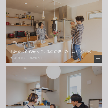
E様邸
お出かけから帰ってくるのが楽しみになりました。
#ひだまりのLDK
#ロフト