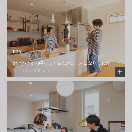
E様邸
お出かけから帰ってくるのが楽しみになりました。
#ひだまりのLDK
#ロフト