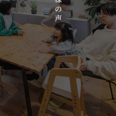
お知らせ・イベント
の
会社概要・アクセス
声
スタッフ紹介
プライバシーポリシー
採用情報
賃貸管理サイトはこちら
会社に関することや物件についての
お問い合わせはこちらから