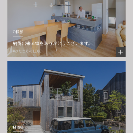
O様邸
納得出来る家をありがとうございます。
#ひだまりのLDK
M様邸