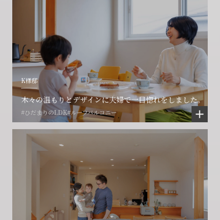
K様邸
木々の温もりとデザインに夫婦で一目惚れをしました。
#ひだまりのLDK
#ルーフバルコニー