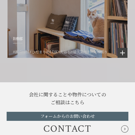
R様邸
#湘南移住
#ひだまりのLDK
#大谷石
#屋久島地杉
#大和張り
会社に関することや物件についての
ご相談はこちら
フォームからのお問い合わせ
CONTACT