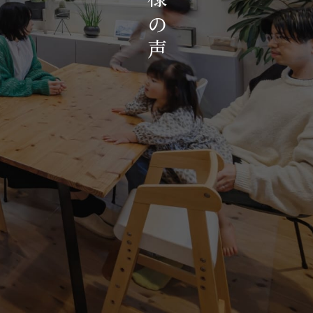
お知らせ・イベント
の
会社概要・アクセス
声
スタッフ紹介
プライバシーポリシー
採用情報
賃貸管理サイトはこちら
会社に関することや物件についての
お問い合わせはこちらから