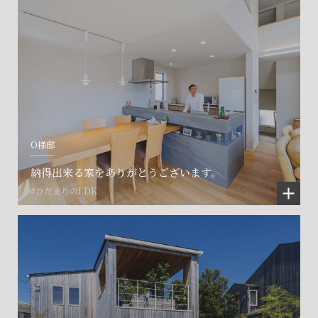
O様邸
納得出来る家をありがとうございます。
#ひだまりのLDK