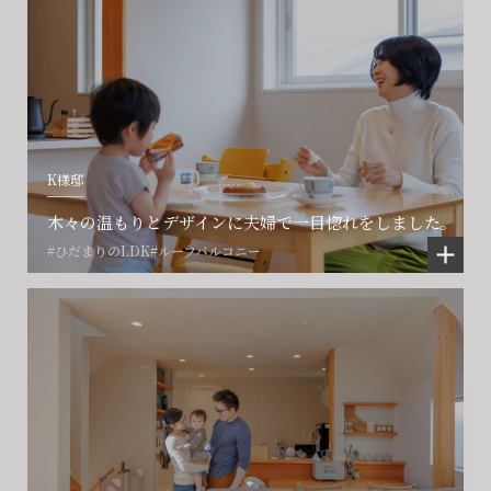
K様邸
木々の温もりとデザインに夫婦で一目惚れをしました。
#ひだまりのLDK
#ルーフバルコニー