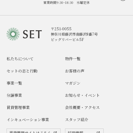
営業時間9:30~18:30 水曜定休
〒251-0055
神奈川県藤沢市南藤沢8番7号
ビッグリバービル5F
私たちについて
物件一覧
セットの志と行動
お客様の声
事業一覧
マガジン
分譲事業
お知らせ・イベント
賃貸管理事業
会社概要・アクセス
インキュベーション事業
スタッフ紹介
賃貸管理サイトはこちら
採用情報