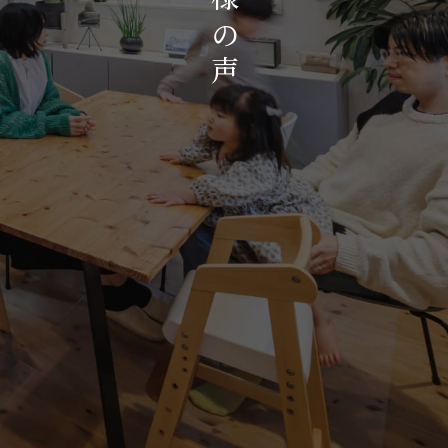
お知らせ・イベント
の
会社概要・アクセス
声
スタッフ紹介
プライバシーポリシー
採用情報
賃貸管理サイトはこちら
会社に関することや物件についての
お問い合わせはこちらから