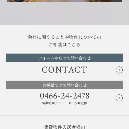
会社に関することや物件についての
ご相談はこちら
フォームからのお問い合わせ
CONTACT
お電話でのお問い合わせ
0466-24-2478
営業時間9:30~18:30 水曜定休
賃貸物件入居者様の