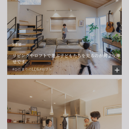
S様邸
リビングやロフトで遊ぶ子どもたちを見るのが何より幸
せです。
#ひだまりのLDK
#ロフト