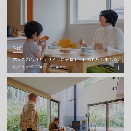
K様邸
木々の温もりとデザインに夫婦で一目惚れをしました。
#ひだまりのLDK
#ルーフバルコニー