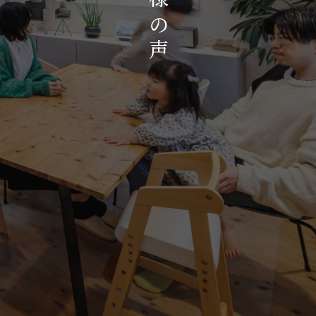
お知らせ・イベント
の
会社概要・アクセス
声
スタッフ紹介
プライバシーポリシー
採用情報
賃貸管理サイトはこちら
会社に関することや物件についての
お問い合わせはこちらから