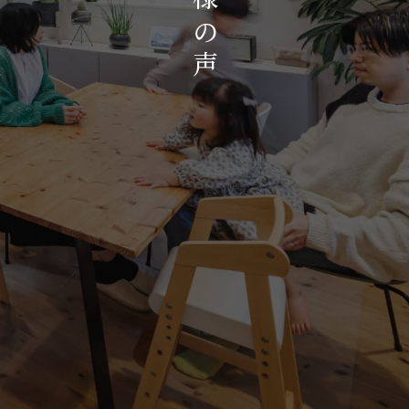
お知らせ・イベント
の
会社概要・アクセス
声
スタッフ紹介
プライバシーポリシー
採用情報
賃貸管理サイトはこちら
会社に関することや物件についての
お問い合わせはこちらから