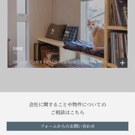
R様邸
#湘南移住
#ひだまりのLDK
#大谷石
#屋久島地杉
#大和張り
会社に関することや物件についての
ご相談はこちら
フォームからのお問い合わせ