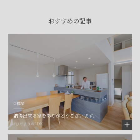
賃貸物件入居者様の
お困りごとのご相談はこちら
おすすめの記事
土地の活用・賃貸経営に関する
ご相談はこちら
関連施設一覧
O様邸
納得出来る家をありがとうございます。
#ひだまりのLDK
©SET inc.