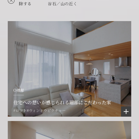
除する
谷石／山の近く
O様邸
住宅への想いが感じられる細部にこだわった家
#ロフト
#ウィンドウピクチャー