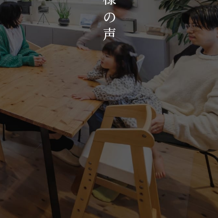
お知らせ・イベント
の
会社概要・アクセス
声
スタッフ紹介
プライバシーポリシー
採用情報
賃貸管理サイトはこちら
会社に関することや物件についての
お問い合わせはこちらから