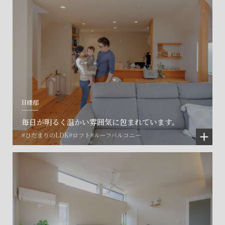
H様邸
毎日が明るく温かい雰囲気に包まれています。
#ひだまりのLDK
#ロフト
#ルーフバルコニー