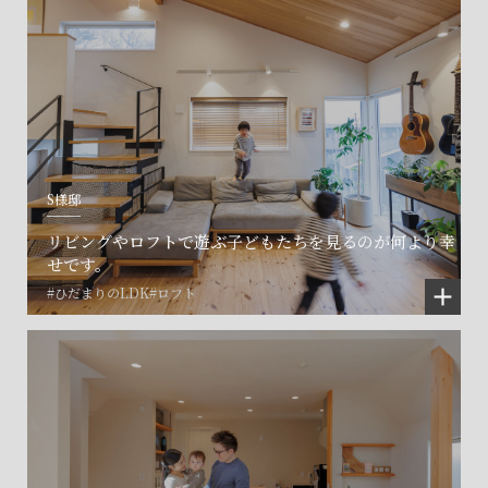
S様邸
リビングやロフトで遊ぶ子どもたちを見るのが何より幸
せです。
#ひだまりのLDK
#ロフト