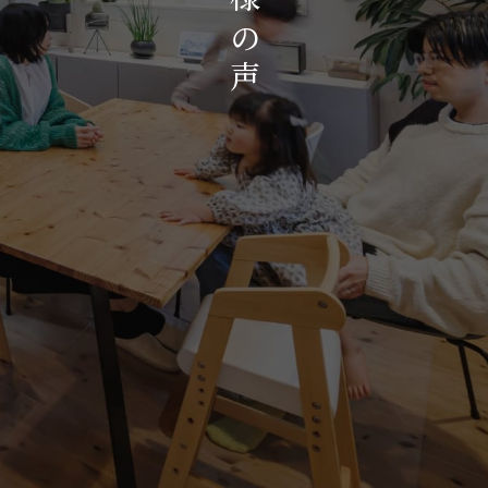
お知らせ・イベント
の
会社概要・アクセス
声
スタッフ紹介
プライバシーポリシー
採用情報
賃貸管理サイトはこちら
会社に関することや物件についての
お問い合わせはこちらから