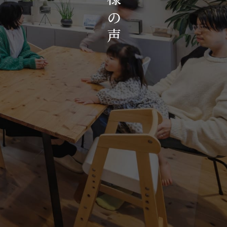
お知らせ・イベント
の
会社概要・アクセス
声
スタッフ紹介
プライバシーポリシー
採用情報
賃貸管理サイトはこちら
会社に関することや物件についての
お問い合わせはこちらから