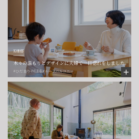
K様邸
木々の温もりとデザインに夫婦で一目惚れをしました。
#ひだまりのLDK
#ルーフバルコニー