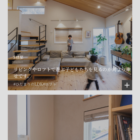
S様邸
リビングやロフトで遊ぶ子どもたちを見るのが何より幸
せです。
#ひだまりのLDK
#ロフト