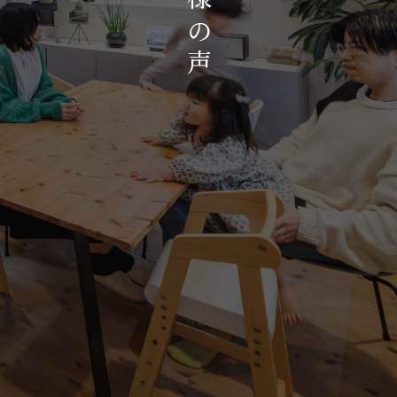
お知らせ・イベント
の
会社概要・アクセス
声
スタッフ紹介
プライバシーポリシー
採用情報
賃貸管理サイトはこちら
会社に関することや物件についての
お問い合わせはこちらから