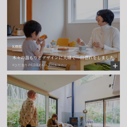
K様邸
木々の温もりとデザインに夫婦で一目惚れをしました。
#ひだまりのLDK
#ルーフバルコニー