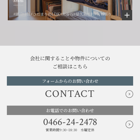
R様邸
#湘南移住
#ひだまりのLDK
#大谷石
#屋久島地杉
#大和張り
会社に関することや物件についての
ご相談はこちら
フォームからのお問い合わせ
CONTACT
お電話でのお問い合わせ
0466-24-2478
営業時間9:30~18:30 水曜定休