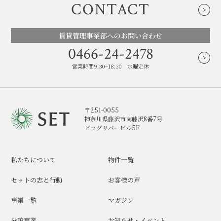
CONTACT
賃貸管理事業部へのお問い合わせ
0466-24-2478
営業時間9:30~18:30 水曜定休
〒251-0055
神奈川県藤沢市南藤沢8番7号
ビッグリバービル5F
私たちについて
物件一覧
セットの志と行動
お客様の声
事業一覧
マガジン
分譲事業
お知らせ・イベント