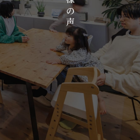
お知らせ・イベント
の
会社概要・アクセス
声
スタッフ紹介
プライバシーポリシー
採用情報
賃貸管理サイトはこちら
会社に関することや物件についての
お問い合わせはこちらから