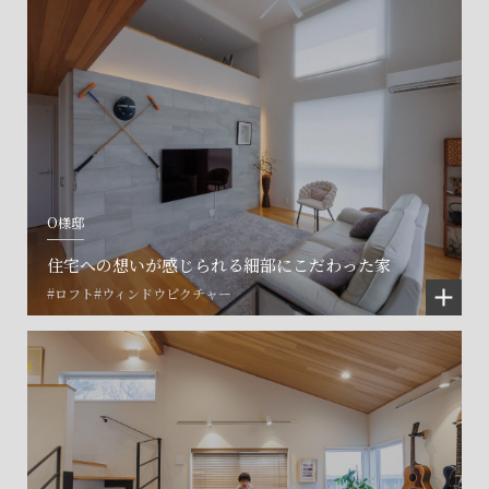
O様邸
住宅への想いが感じられる細部にこだわった家
#ロフト
#ウィンドウピクチャー