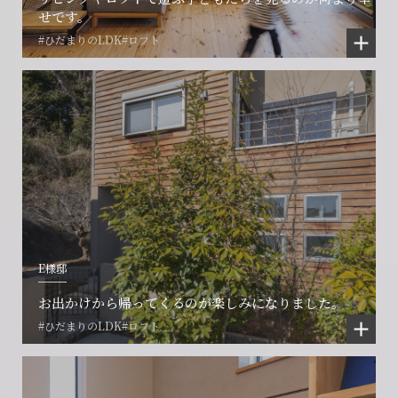
せです。
#ひだまりのLDK
#ロフト
E様邸
お出かけから帰ってくるのが楽しみになりました。
#ひだまりのLDK
#ロフト