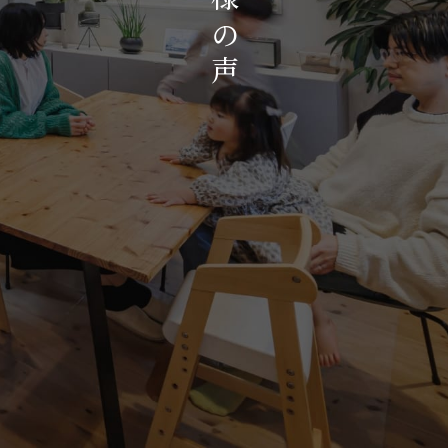
お知らせ・イベント
の
会社概要・アクセス
声
スタッフ紹介
プライバシーポリシー
採用情報
賃貸管理サイトはこちら
会社に関することや物件についての
お問い合わせはこちらから