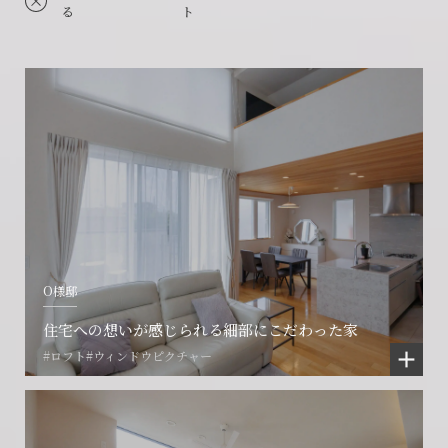
る
ト
O様邸
住宅への想いが感じられる細部にこだわった家
#ロフト
#ウィンドウピクチャー