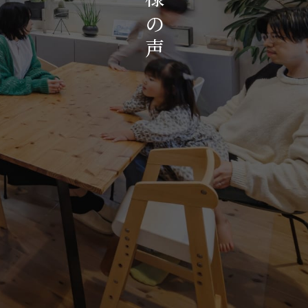
お知らせ・イベント
の
会社概要・アクセス
声
スタッフ紹介
プライバシーポリシー
採用情報
賃貸管理サイトはこちら
会社に関することや物件についての
お問い合わせはこちらから