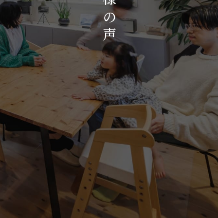
お知らせ・イベント
の
会社概要・アクセス
声
スタッフ紹介
プライバシーポリシー
採用情報
賃貸管理サイトはこちら
会社に関することや物件についての
お問い合わせはこちらから