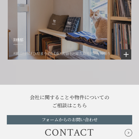
R様邸
#湘南移住
#ひだまりのLDK
#大谷石
#屋久島地杉
#大和張り
会社に関することや物件についての
ご相談はこちら
フォームからのお問い合わせ
CONTACT