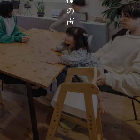
お知らせ・イベント
の
会社概要・アクセス
声
スタッフ紹介
プライバシーポリシー
採用情報
賃貸管理サイトはこちら
会社に関することや物件についての
お問い合わせはこちらから