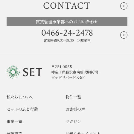
CONTACT
賃貸管理事業部へのお問い合わせ
0466-24-2478
営業時間9:30~18:30 水曜定休
〒251-0055
神奈川県藤沢市南藤沢8番7号
ビッグリバービル5F
私たちについて
物件一覧
セットの志と行動
お客様の声
事業一覧
マガジン
分譲事業
お知らせ・イベント