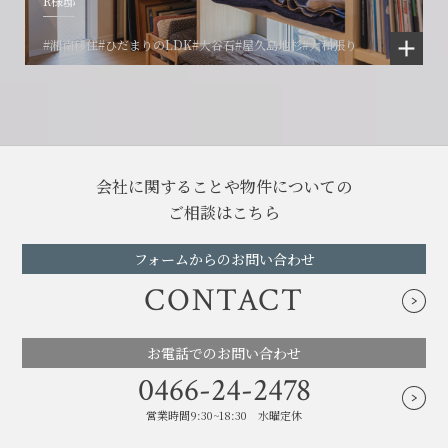
R様邸
#湘南移住
#ひだまりのLDK
#大谷石
#屋久島地杉
#大和張り
会社に関することや物件についての
ご相談はこちら
フォームからのお問い合わせ
CONTACT
お電話でのお問い合わせ
0466-24-2478
営業時間9:30~18:30 水曜定休