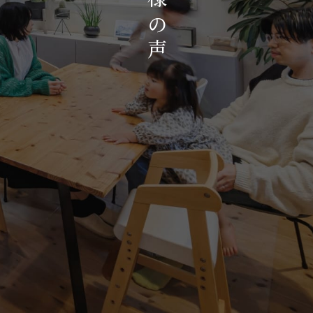
お知らせ・イベント
の
会社概要・アクセス
声
スタッフ紹介
プライバシーポリシー
採用情報
賃貸管理サイトはこちら
会社に関することや物件についての
お問い合わせはこちらから