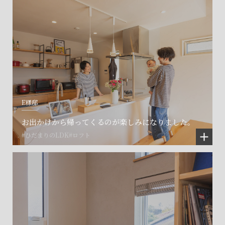
E様邸
お出かけから帰ってくるのが楽しみになりました。
#ひだまりのLDK
#ロフト