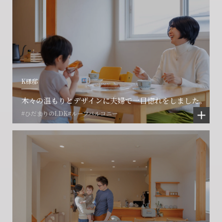
K様邸
木々の温もりとデザインに夫婦で一目惚れをしました。
#ひだまりのLDK
#ルーフバルコニー