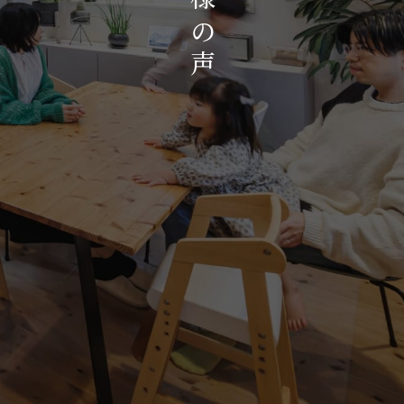
お知らせ・イベント
の
会社概要・アクセス
声
スタッフ紹介
プライバシーポリシー
採用情報
賃貸管理サイトはこちら
会社に関することや物件についての
お問い合わせはこちらから