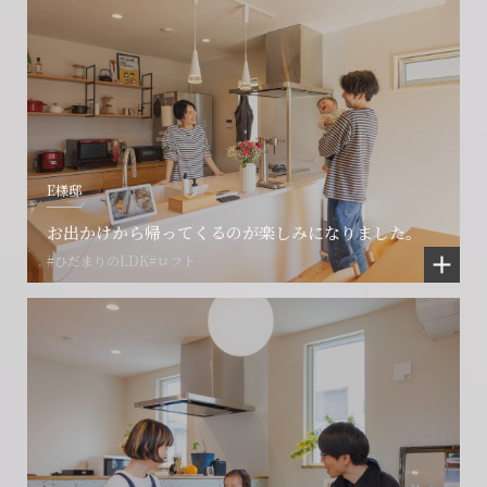
E様邸
お出かけから帰ってくるのが楽しみになりました。
#ひだまりのLDK
#ロフト