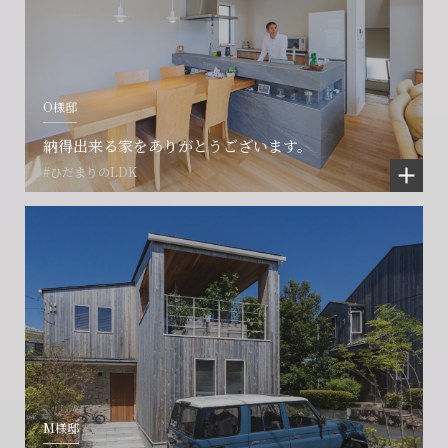
O様邸
納得出来る家をありがとうございます。
#ひだまりのLDK
M様邸